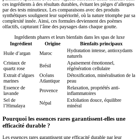
ces ingrédients à des résultats durables, évitant les pièges d’allergies
par des tests minutieux. Les comparaisons avec des produits
synthétiques soulignent leur supériorité, où la nature triomphe par sa
complexité innée. Ainsi, ces formules deviennent des poèmes
olfactifs, capturant l’âme des paysages dans chaque goutte.
Ingrédients phares et leurs bienfaits dans les spas de luxe
Ingrédient
Origine
Bienfaits principaux
Hydratation intense, antioxydants
Huile d’argan
Maroc
naturels
Cristaux de
Apaisement émotionnel,
Brésil
quartz rose
régénération cellulaire
Extrait d’algues
Océans
Détoxification, minéralisation de la
marines
Atlantique
peau
Essence de
Relaxation, propriétés anti-
Provence
lavande
inflammatoires
Sel de
Exfoliation douce, équilibre
Népal
l’Himalaya
minéral
Pourquoi les essences rares garantissent-elles une
efficacité durable ?
Les essences rares garantissent une efficacité durable par leur