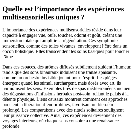
Quelle est l’importance des expériences
multisensorielles uniques ?
L’importance des expériences multisensorielles réside dans leur
capacité à engager vue, ouïe, toucher, odorat et goût, créant une
immersion totale qui amplifie la régénération. Ces symphonies
sensorielles, comme des toiles vivantes, enveloppent l’être dans un
cocon holistique. Elles transcendent les soins basiques pour toucher
l’âme.
Dans ces espaces, des arômes diffusés subtilement guident l’humeur,
tandis que des sons binauraux induisent une transe apaisante,
comme un orchestre invisible jouant pour l’esprit. Les pièges
émergent quand les stimuli surchargent, mais dosés avec art, ils
harmonisent les sens. Exemples tirés de spas méditerranéens incluent
des dégustations d’infusions herbales post-soin, reliant le palais à la
détente physique. Liens causaux montrent comment ces approches
boostent la libération d’endorphines, favorisant un bien-être
prolongé. Les comparaisons avec des rituels solitaires soulignent
leur puissance collective. Ainsi, ces expériences deviennent des
voyages intérieurs, où chaque sens conspire à une renaissance
profonde.