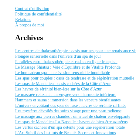
Contrat d'utilisation
Politique de confidentialité
Relations
À propos de moi
Аrchives
Les centres de thalassothérapie : oasis marines pour une renaissance vi
Plongée sensorielle dans l'univers d'un spa de jour
Parallèles entre thalassothérapie et casino en ligne français
Le Massage Shiatsu : Voie d'Équilibre et de Vitalité Profonde
Le bon cadeau spa : une évasion sensorielle inoubliable
Les spas pour couples : oasis de tendresse et de régénération mutuelle
Les spas de Mandelieu : oasis cachées de la Côte d'Azur
Les havres de sérénité bien-être sur la Côte d'Azur
Le massage relaxant : un voyage vers l'harmonie intérieure
Hammam et sauna : immersion dans les vapeurs bienfaisantes
L'univers envoûtant des spas de luxe : havres de sérénité raffinée
Les mystères dévoilés des soins visage pour une peau radieuse
Le massage aux pierres chaudes : un rituel de chaleur enveloppante
Les spas de Mandelieu-La-Napoule : havres de bien-être azuréens
Les vertus cachées d'un spa détente pour une régénération totale
L'Art Subtil des Instituts de Beauté: Secrets et Innovations